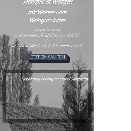
Jederzeit ist Weinzeit
mit Weinen vom
Weingut Hutter
Gratis Versand
in Österreich ab 12 Flaschen á 0,75l
&
in Deutschland ab 18 Flaschen á 0,75l
JETZT EINKAUFEN
Nachhaltig | Weingut Hutter | Steiermark