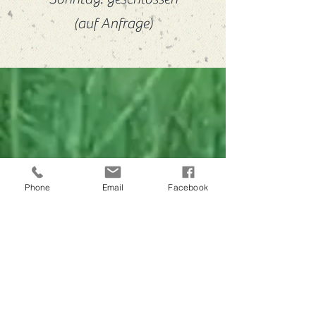
(auf Anfrage)
Phone
Email
Facebook
Erfahren Sie mehr
über das Weingut Hutter