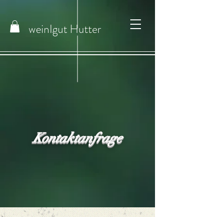
weinIgut
Hutter
Kontaktanfrage