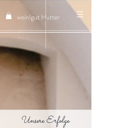
weinIgut
Hutter
Unsere Erfolge