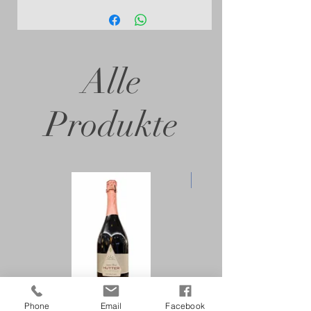
Alle
Produkte
- 10%
Phone
Email
Facebook