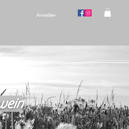
Anmelden
wein