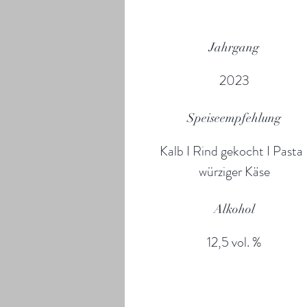
Jahrgang
2023
Speiseempfehlung
Kalb I Rind gekocht I Pasta 
würziger Käse
Alkohol
12,5 vol. %