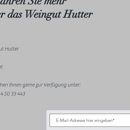
ahren Sie mehr
r das Weingut Hutter
t Hutter
kt
ehen Ihnen gerne zur Verfügung unter:
4 50 33 443