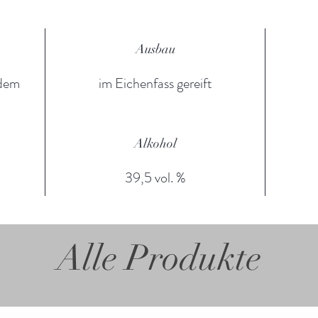
Ausbau
 dem
im Eichenfass gereift
Alkohol
39,5 vol. %
Alle Produkte