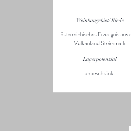
Weinbaugebiet/ Riede
österreichisches Erzeugnis aus
Vulkanland Steiermark
Lagerpotenzial
unbeschränkt