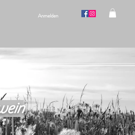
Anmelden
wein