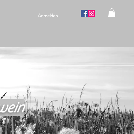
Anmelden
wein