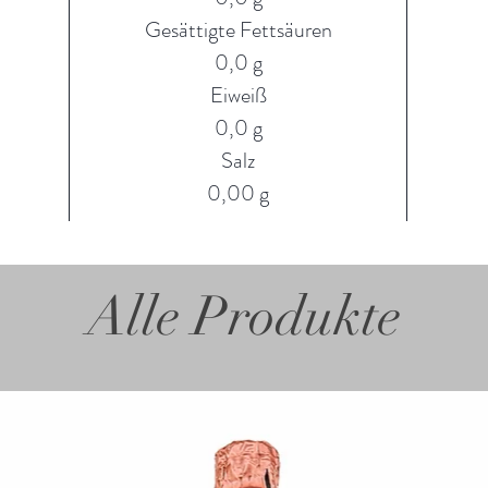
Gesättigte Fettsäuren
0,0 g
Eiweiß
0,0 g
Salz
0,00 g
Alle Produkte