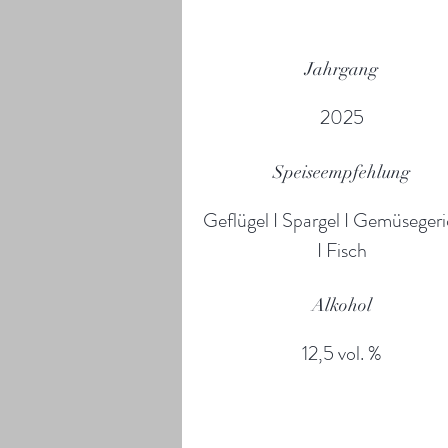
Jahrgang
2025
Speiseempfehlung
Geflügel I Spargel I Gemüseger
I Fisch
Alkohol
12,5 vol. %