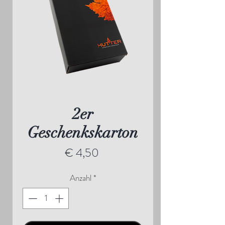
2er
Geschenkskarton
Preis
€ 4,50
Anzahl
*