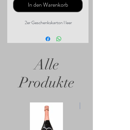
In den Warenkorb
2er Geschenkskarton I leer
Alle
Produkte
- 10%