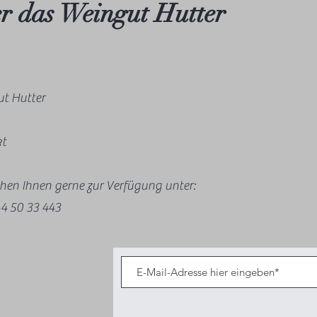
r das Weingut Hutter
t Hutter
kt
ehen Ihnen gerne zur Verfügung unter:
4 50 33 443