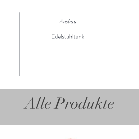
Ausbau
Edelstahltank
Alle Produkte