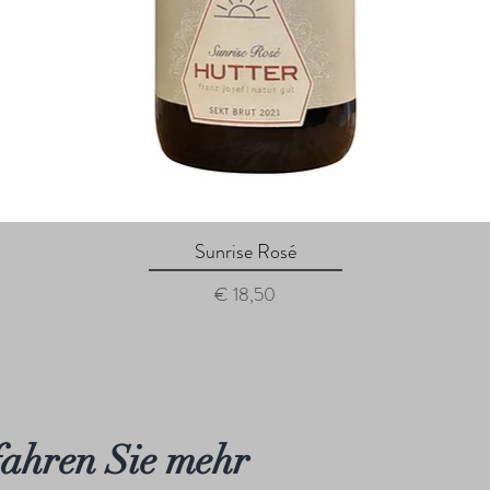
Sunrise Rosé
Schnellansicht
Preis
€ 18,50
ahren Sie mehr