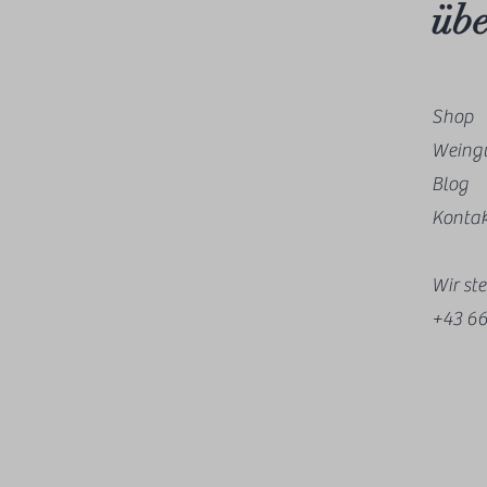
übe
Shop
Weingu
Blog
Konta
Wir st
+43 66