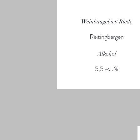
Weinbaugebiet/ Riede
Reitingbergen
Alkohol
5,5 vol. %