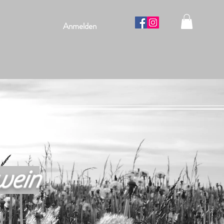
Anmelden
wein