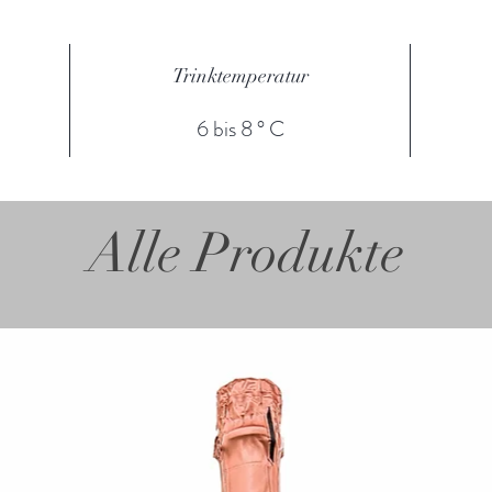
Trinktemperatur
6 bis 8 ° C
Alle Produkte