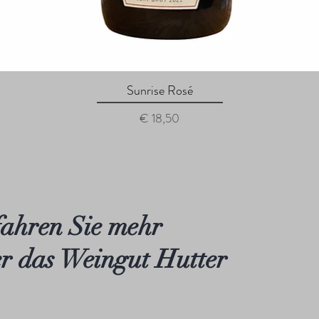
Sunrise Rosé
Schnellansicht
Preis
€ 18,50
ahren Sie mehr
r das Weingut Hutter