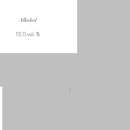
Alkohol
13,0 vol. %
- 10%