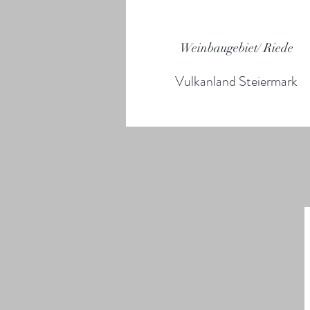
Weinbaugebiet/ Riede
Vulkanland Steiermark