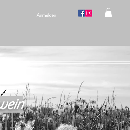
Anmelden
wein