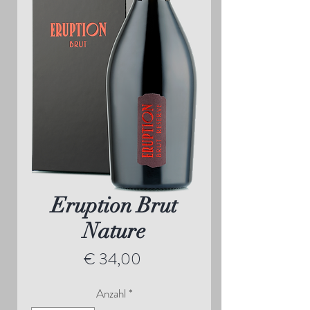
Eruption Brut
Nature
Preis
€ 34,00
Anzahl
*